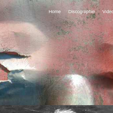
Home
Discographie
Vide