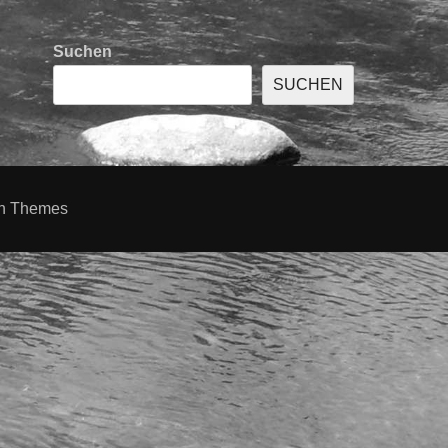
Suchen
SUCHEN
h Themes