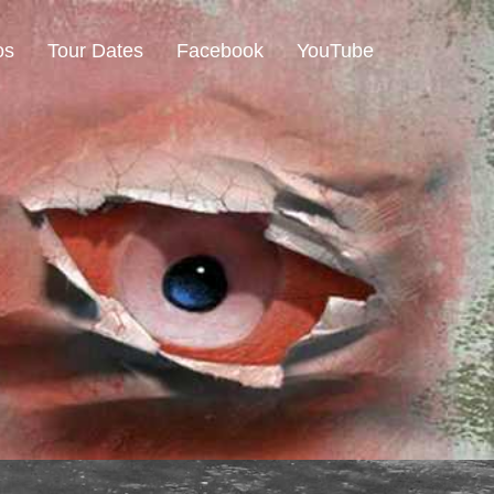
os
Tour Dates
Facebook
YouTube