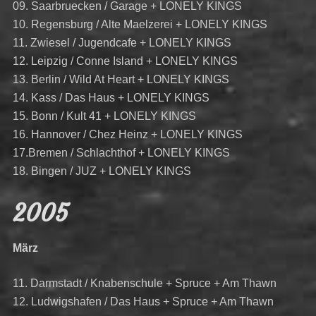
09. Saarbruecken / Garage + LONELY KINGS
10. Regensburg / Alte Maelzerei + LONELY KINGS
11. Zwiesel / Jugendcafe + LONELY KINGS
12. Leipzig / Conne Island + LONELY KINGS
13. Berlin / Wild At Heart + LONELY KINGS
14. Kass / Das Haus + LONELY KINGS
15. Bonn / Kult 41 + LONELY KINGS
16. Hannover / Chez Heinz + LONELY KINGS
17.Bremen / Schlachthof + LONELY KINGS
18. Bingen / JUZ + LONELY KINGS
2005
März
11. Darmstadt / Knabenschule + Spruce + Am Thawn
12. Ludwigshafen / Das Haus + Spruce + Am Thawn