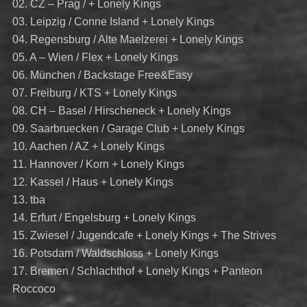
02. CZ – Prag / + Lonely Kings
03. Leipzig / Conne Island + Lonely Kings
04. Regensburg / Alte Maelzerei + Lonely Kings
05. A – Wien / Flex + Lonely Kings
06. München / Backstage Free&Easy
07. Freiburg / KTS + Lonely Kings
08. CH – Basel / Hirscheneck + Lonely Kings
09. Saarbruecken / Garage Club + Lonely Kings
10. Aachen / AZ + Lonely Kings
11. Hannover / Korn + Lonely Kings
12. Kassel / Haus + Lonely Kings
13. tba
14. Erfurt / Engelsburg + Lonely Kings
15. Zwiesel / Jugendcafe + Lonely Kings + The Strives
16. Potsdam / Waldschloss + Lonely Kings
17. Bremen / Schlachthof + Lonely Kings + Panteon
Roccoco