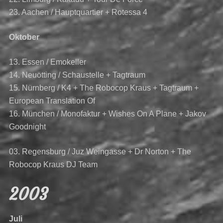
23. Aachen / Hauptquartier + Rotessa 4
Oktober
13. Essen / Emokeller
14. Neuötting / Schaustelle + Tagtraum
15. Nürnberg / K4 + The Robocop Kraus + Tagtraum +
European Translation Of
16. München / Monofaktur + Wishes On A Plane + Jakov
Goodnight
03. Regensburg / Juz Weingasse + Dr Norton + The
Robocop Kraus DJ Team
2003
Juli