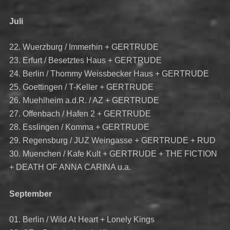
Juli
22. Wuerzburg / Immerhin + GERTRUDE
23. Erfurt / Besetztes Haus + GERTRUDE
24. Berlin / Thommy Weissbecker Haus + GERTRUDE
25. Goettingen / T-Keller + GERTRUDE
26. Muehlheim a.d.R. / AZ + GERTRUDE
27. Offenbach / Hafen 2 + GERTRUDE
28. Esslingen / Komma + GERTRUDE
29. Regensburg / JUZ Weingasse + GERTRUDE + RUD
30. Muenchen / Kafe Kult + GERTRUDE + THE FICTION
+ DEATH OF ANNA CARINA u.a.
September
01. Berlin / Wild At Heart + Lonely Kings