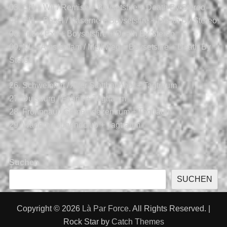
03. CH – Wil / Remise + Boysetsfire + Death By Stereo
04. CH – Basel / Kaserne + Boysetsfire + Death By Stereo
08. Trier / Exil + Boysetsfire + Death By Stereo
09. NL – Amsterdam / Melkweg + Boysetsfire + Death By
Stereo
26. Schweinfurt / Alter Stattbahnhof + Tagtraum
27. Duisburg / Fabrik + Tagtraum
28. Frohngau / Gemeindezentrum + Tagtraum
29. Wadern / Jugendclub + Tagtraum
Suchen
SUCHEN
Copyright © 2026
Là Par Force
. All Rights Reserved. |
Rock Star by
Catch Themes