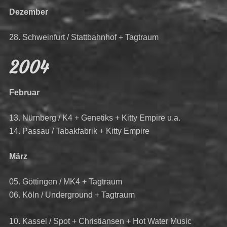
Dezember
28. Schweinfurt / Stattbahnhof + Tagtraum
2004
Februar
13. Nürnberg / K4 + Genetiks + Kitty Empire u.a.
14. Passau / Tabakfabrik + Kitty Empire
März
05. Göttingen / MK4 + Tagtraum
06. Köln / Underground + Tagtraum
10. Kassel / Spot + Christiansen + Hot Water Music