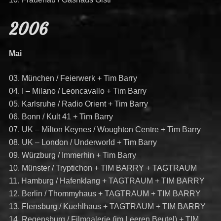
2006
Mai
03. München / Feierwerk + Tim Barry
04. I – Milano / Leoncavallo + Tim Barry
05. Karlsruhe / Radio Orient + Tim Barry
06. Bonn / Kult 41 + Tim Barry
07. UK – Milton Keynes / Woughton Centre + Tim Barry
08. UK – London / Underworld + Tim Barry
09. Würzburg / Immerhin + Tim Barry
10. Münster / Tryptichon + TIM BARRY + TAGTRAUM
11. Hamburg / Hafenklang + TAGTRAUM + TIM BARRY
12. Berlin / Thommyhaus + TAGTRAUM + TIM BARRY
13. Flensburg / Kuehlhaus + TAGTRAUM + TIM BARRY
14. Regensburg / Filmgalerie (im Leeren Beutel) + TIM