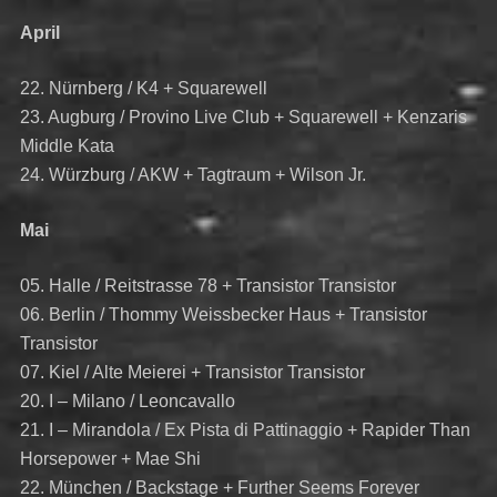
April
22. Nürnberg / K4 + Squarewell
23. Augburg / Provino Live Club + Squarewell + Kenzaris
Middle Kata
24. Würzburg / AKW + Tagtraum + Wilson Jr.
Mai
05. Halle / Reitstrasse 78 + Transistor Transistor
06. Berlin / Thommy Weissbecker Haus + Transistor
Transistor
07. Kiel / Alte Meierei + Transistor Transistor
20. I – Milano / Leoncavallo
21. I – Mirandola / Ex Pista di Pattinaggio + Rapider Than
Horsepower + Mae Shi
22. München / Backstage + Further Seems Forever