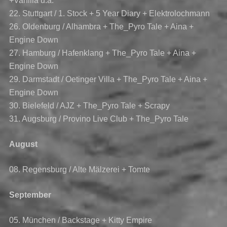
+Vanilla u.a.
22. Stuttgart / 1. Stock + 5 Year Diary + Elektrolochmann
26. Oldenburg / Alhambra + The_Pyro Tale + Aina +
Engine Down
27. Hamburg / Hafenklang + The_Pyro Tale + Aina +
Engine Down
29. Darmstadt / Oetinger Villa + The_Pyro Tale + Aina +
Engine Down
30. Bielefeld / AJZ + The_Pyro Tale + Scrapy
31. Augsburg / Provino Live Club + The_Pyro Tale
August
08. Regensburg / Alte Mälzerei + Tomte
September
05. München / Backstage + Kitty Empire