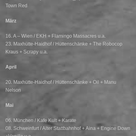
Town Red
März
16. A – Wien / EKH + Flamingo Massacres u.a.
23. Maxhütte-Haidhof / Hüttenschänke + The Robocop
Kraus + Scrapy u.a.
April
20. Maxhütte-Haidhof / Hüttenschänke + Oil + Manu
Nelson
Mai
06. München / Kafe Kult + Karate
08. Schweinfurt / Alter Stattbahnhof + Aina + Engine Down