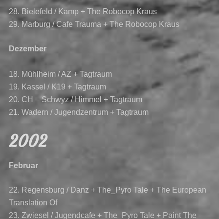
28. Bielefeld / Kamp + The Robocop Kraus
29. Marburg / Cafe Trauma + The Robocop Kraus
Dezember
18. Mühlheim / AZ + Tagtraum
19. Kassel / K19 + Tagtraum
20. CH – Schwyz / Himmel + Tagtraum
21. Wadern / Jugendzentrum + Tagtraum
2002
Februar
22. Regensburg / Danz + The_Pyro Tale + The European
Translation Of
23. Zwiesel / Jugendcafe + The_Pyro Tale + Paint The