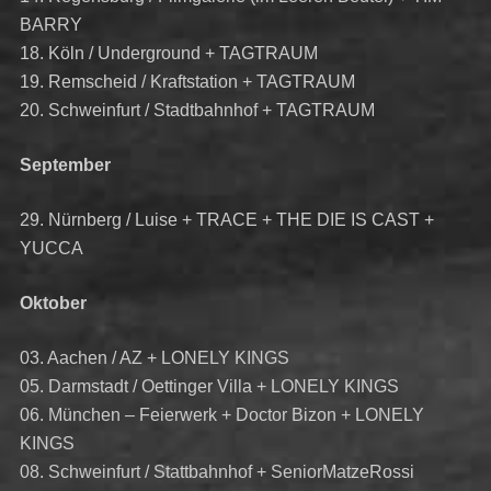
BARRY
18. Köln / Underground + TAGTRAUM
19. Remscheid / Kraftstation + TAGTRAUM
20. Schweinfurt / Stadtbahnhof + TAGTRAUM
September
29. Nürnberg / Luise + TRACE + THE DIE IS CAST +
YUCCA
Oktober
03. Aachen / AZ + LONELY KINGS
05. Darmstadt / Oettinger Villa + LONELY KINGS
06. München – Feierwerk + Doctor Bizon + LONELY
KINGS
08. Schweinfurt / Stattbahnhof + SeniorMatzeRossi