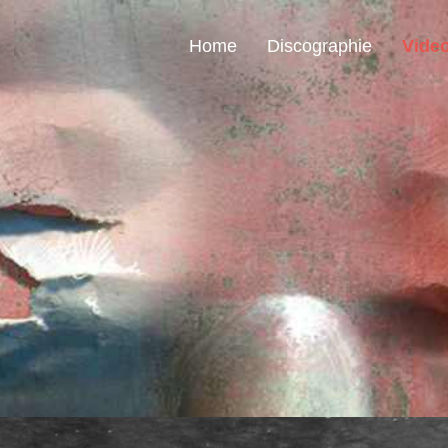
Home
Discographie
Vide