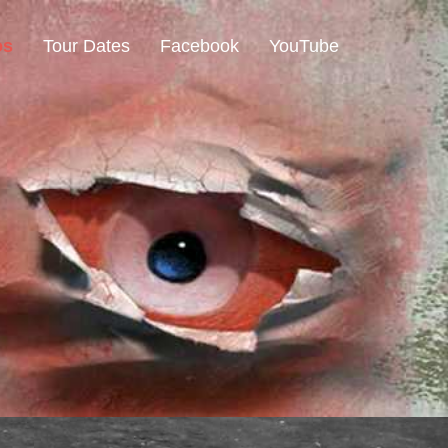
os
Tour Dates
Facebook
YouTube